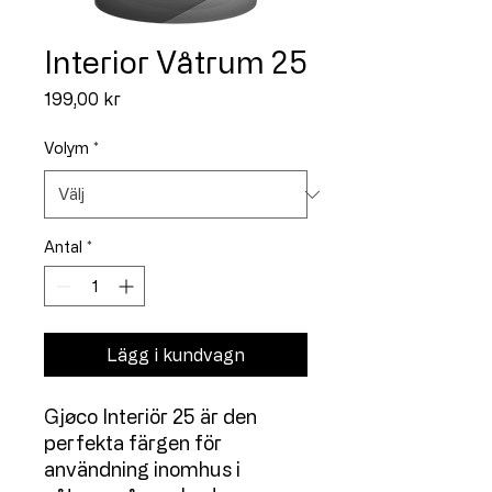
Interior Våtrum 25
Pris
199,00 kr
Volym
*
Antal
*
Lägg i kundvagn
Gjøco Interiör 25 är den
perfekta färgen för
användning inomhus i