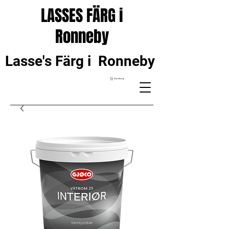
LASSES FÄRG i
Ronneby
Lasse's Färg i Ronneby
Varukorg